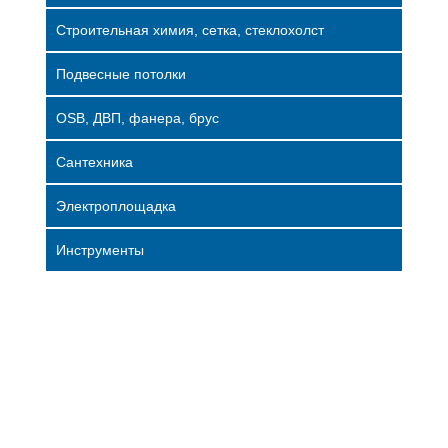
Строительная химия, сетка, стеклохолст
Подвесные потолки
OSB, ДВП, фанера, брус
Сантехника
Электроплощадка
Инструменты